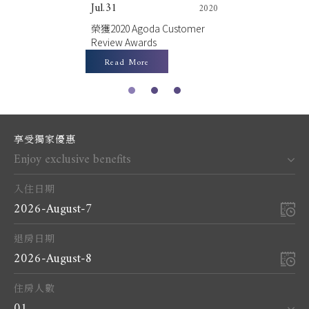
Jul.31
2020
榮獲2020 Agoda Customer
Review Awards
Read More
1
2
3
享受獨家優惠
Enjoy exclusive benefits
入住日期
2026-August-7
退房日期
2026-August-8
住房人數
01