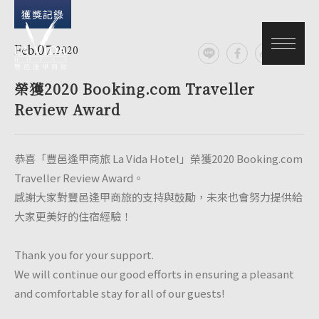
獲獎記錄
Feb.07.
2020
榮獲2020 Booking.com Traveller
Review Award
恭喜「豐邑逢甲商旅 La Vida Hotel」榮獲2020 Booking.com
關於我們
Traveller Review Award。
感謝大家對豐邑逢甲商旅的支持與鼓勵，未來也會努力提供給
最新消息
大家更美好的住宿經驗！
優質客房
Thank you for your support.
We will continue our good efforts in ensuring a pleasant
餐廳與設施
and comfortable stay for all of our guests!
交通指南