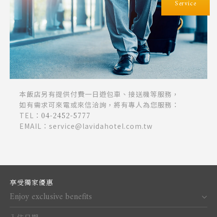
Service
本飯店另有提供付費一日遊包車、接送機等服務，
如有需求可來電或來信洽詢，將有專人為您服務：
TEL：
04-2452-5777
EMAIL：service@lavidahotel.com.tw
享受獨家優惠
Enjoy exclusive benefits