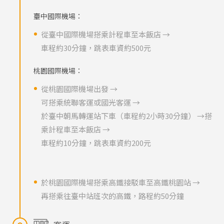
臺中國際機場：
從臺中國際機場搭乘計程車至本飯店 →
車程約30分鐘，跳表車資約500元
桃園國際機場：
從桃園國際機場出發 →
可搭乘統聯客運或國光客運 →
於臺中朝馬轉運站下車（車程約2小時30分鐘） →搭
乘計程車至本飯店 →
車程約10分鐘，跳表車資約200元
於桃園國際機場搭乘高鐵接駁車至高鐵桃園站 →
再搭乘往臺中站班次的高鐵，路程約50分鐘