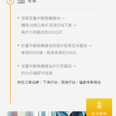
客運
搭乘至臺中朝馬轉運站 →
轉搭29號公車於頂湳仔站下車 →
再步行到飯店約100公尺
於臺中朝馬轉運站搭乘計程車至本飯店 →
車程約8分鐘，跳表車資約100元
從臺中朝馬轉運站步行至飯店 →
約20分鐘即可抵達
附近公車站牌：下湳仔站，頂湳仔站，福星停車場站
接送服務